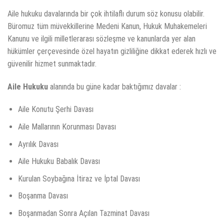
Aile hukuku davalarında bir çok ihtilaflı durum söz konusu olabilir.
Büromuz tüm müvekkillerine Medeni Kanun, Hukuk Muhakemeleri
Kanunu ve ilgili milletlerarası sözleşme ve kanunlarda yer alan
hükümler çerçevesinde özel hayatın gizliliğine dikkat ederek hızlı ve
güvenilir hizmet sunmaktadır.
Aile Hukuku
alanında bu güne kadar baktığımız davalar :
Aile Konutu Şerhi Davası
Aile Mallarının Korunması Davası
Ayrılık Davası
Aile Hukuku Babalık Davası
Kurulan Soybağına İtiraz ve İptal Davası
Boşanma Davası
Boşanmadan Sonra Açılan Tazminat Davası