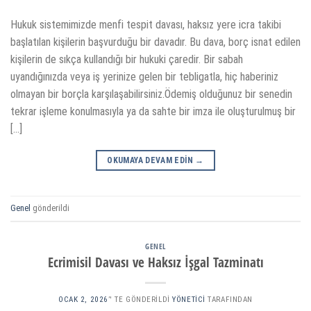
Hukuk sistemimizde menfi tespit davası, haksız yere icra takibi
başlatılan kişilerin başvurduğu bir davadır. Bu dava, borç isnat edilen
kişilerin de sıkça kullandığı bir hukuki çaredir. Bir sabah
uyandığınızda veya iş yerinize gelen bir tebligatla, hiç haberiniz
olmayan bir borçla karşılaşabilirsiniz.Ödemiş olduğunuz bir senedin
tekrar işleme konulmasıyla ya da sahte bir imza ile oluşturulmuş bir
[…]
OKUMAYA DEVAM EDIN
→
Genel
gönderildi
GENEL
Ecrimisil Davası ve Haksız İşgal Tazminatı
OCAK 2, 2026
’' TE GÖNDERILDI
YÖNETICI
TARAFINDAN