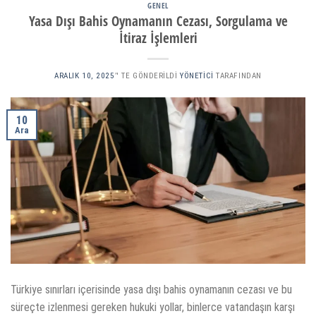
GENEL
Yasa Dışı Bahis Oynamanın Cezası, Sorgulama ve
İtiraz İşlemleri
ARALIK 10, 2025
’' TE GÖNDERILDI
YÖNETICI
TARAFINDAN
10
Ara
Türkiye sınırları içerisinde yasa dışı bahis oynamanın cezası ve bu
süreçte izlenmesi gereken hukuki yollar, binlerce vatandaşın karşı