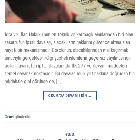
İcra ve İflas Hukuku’nun en teknik ve karmaşık alanlarından biri olan
tasarrufun iptali davaları, alacaklıların haklarını güvence altına alan
hayati bir mekanizmadır. Borçlunun, alacaklılarından mal kaçırmak
amacıyla gerçekleştirdiği şüpheli işlemlerin geçersiz sayılması için
açılan tasarrufun iptali davalarında İİK 277 ve devamı maddeleri
temel dayanak noktasıdır. Bu davalar, mülkiyet hakkına doğrudan bir
müdahale gibi görünse de, […]
OKUMAYA DEVAM EDIN
→
Genel
gönderildi
GENEL