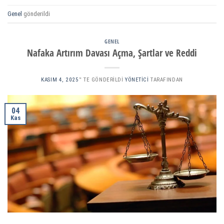
Genel
gönderildi
GENEL
Nafaka Artırım Davası Açma, Şartlar ve Reddi
KASIM 4, 2025
’' TE GÖNDERILDI
YÖNETICI
TARAFINDAN
04
Kas