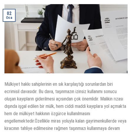
02
Oca
Mülkiyet hakkı sahiplerinin en sık karşılaştığı sorunlardan biri
ecrimisil davasıdır. Bu dava, taşınmazın izinsiz kullanımı sonucu
oluşan kayıpların giderilmesi açısından çok önemlidir. Malikin rızası
dışında işgal edilen bir mülk, hem ciddi maddi kayıplara yol açmakta
hem de mülkiyet hakkının özgürce kullanılmasını
engellemektedir.Özellikle miras yoluyla kalan gayrimenkullerde veya
kiracının tahliye edilmesine rağmen taşınmazı kullanmaya devam