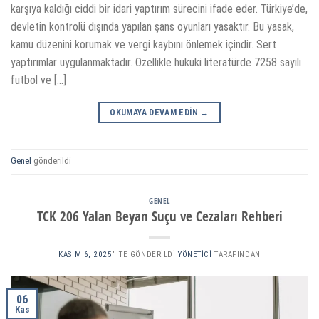
karşıya kaldığı ciddi bir idari yaptırım sürecini ifade eder. Türkiye’de,
devletin kontrolü dışında yapılan şans oyunları yasaktır. Bu yasak,
kamu düzenini korumak ve vergi kaybını önlemek içindir. Sert
yaptırımlar uygulanmaktadır. Özellikle hukuki literatürde 7258 sayılı
futbol ve […]
OKUMAYA DEVAM EDIN
→
Genel
gönderildi
GENEL
TCK 206 Yalan Beyan Suçu ve Cezaları Rehberi
KASIM 6, 2025
’' TE GÖNDERILDI
YÖNETICI
TARAFINDAN
06
Kas