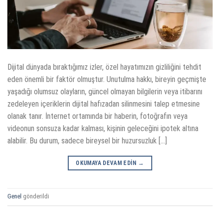
Dijital dünyada bıraktığımız izler, özel hayatımızın gizliliğini tehdit
eden önemli bir faktör olmuştur. Unutulma hakkı, bireyin geçmişte
yaşadığı olumsuz olayların, güncel olmayan bilgilerin veya itibarını
zedeleyen içeriklerin dijital hafızadan silinmesini talep etmesine
olanak tanır. İnternet ortamında bir haberin, fotoğrafın veya
videonun sonsuza kadar kalması, kişinin geleceğini ipotek altına
alabilir. Bu durum, sadece bireysel bir huzursuzluk […]
OKUMAYA DEVAM EDIN
→
Genel
gönderildi