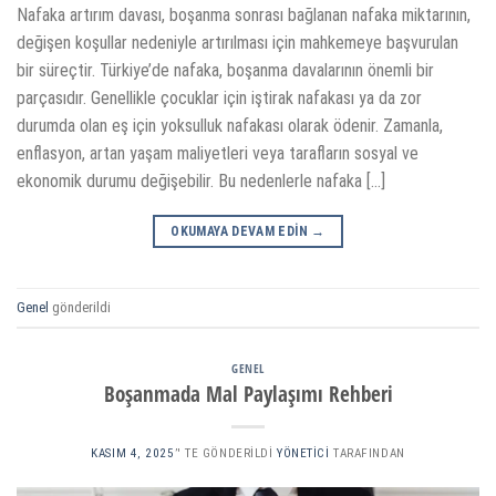
Nafaka artırım davası, boşanma sonrası bağlanan nafaka miktarının,
değişen koşullar nedeniyle artırılması için mahkemeye başvurulan
bir süreçtir. Türkiye’de nafaka, boşanma davalarının önemli bir
parçasıdır. Genellikle çocuklar için iştirak nafakası ya da zor
durumda olan eş için yoksulluk nafakası olarak ödenir. Zamanla,
enflasyon, artan yaşam maliyetleri veya tarafların sosyal ve
ekonomik durumu değişebilir. Bu nedenlerle nafaka […]
OKUMAYA DEVAM EDIN
→
Genel
gönderildi
GENEL
Boşanmada Mal Paylaşımı Rehberi
KASIM 4, 2025
’' TE GÖNDERILDI
YÖNETICI
TARAFINDAN