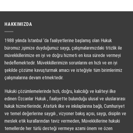
HAKKIMIZDA
1988 yılında İstanbul ‘da faaliyetlerine başlamış olan Hukuk
büromuz ;işimize duyduğumuz saygı, çalışmalarımızdaki titizlik ile
müvekkillerimize en iyi ve doğru hizmeti en kısa sürede vermeyi
hedeflemektedir. Müvekkillerimizin sorunlarını en hızlı ve en iyi
şekilde çözüme kavuşturmak amacı ve isteğiyle tüm birimlerimiz
çalışmalarına devam etmektedir.
Hukuki çözümlemelerinde hızlı, doğru, kalıcılığı ve kaliteyi ilke
edinen Özcanlar Hukuk , faaliyette bulunduğu ulusal ve uluslararası
hukuk hizmetlerinde; Atatürk ilke ve inkılaplarına bağlı, Cumhuriyet
ve temel değerlerine saygılı , vizyoner bakış açısı, saygı, disiplin ve
meslek etik kurallarından taviz vermeden, Müvekkillerine hukuki
temellerde her türlü desteği vermeye azami önem ve özen