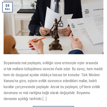
04
Kas
Boşanmada mal paylaşımı, evliliğin sona ermesiyle eşler arasında
ortak malların bölüşülmesi sürecini ifade eder. Bu süreç, hem maddi
hem de duygusal açıdan oldukça hassas bir konudur. Türk Medeni
Kanunu’na göre, eşlerin evlilik süresince edindikleri mallar, belirli
kurallar çerçevesinde paylaşılır. Ancak bu paylaşım, çiftlerin evlilik
durumuna ve mal varlığına bağlı olarak değişebilir. Boşanma
davasının açıldığı tarihteki […]