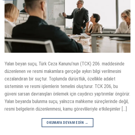
Yalan beyan suçu, Türk Ceza Kanunu’nun (TCK) 206. maddesinde
düzenlenen ve resmi makamlara gerçeğe aykırı bilgi verilmesini
cezalandıran bir suçtur. Toplumda dürüstlük, özellikle adalet
sisteminin ve resmi işlemlerin temelini oluşturur. TCK 206, bu
güveni sarsan davranışları önlemek için caydırıcı yaptırımlar öngörür.
Yalan beyanda bulunma suçu, yalnızca mahkeme süreçlerinde değil,
resmi belgelerin düzenlenmesi, kamu görevlileriyle etkileşimler […]
OKUMAYA DEVAM EDIN
→