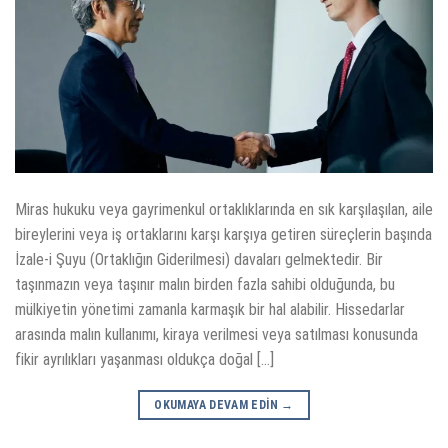
Miras hukuku veya gayrimenkul ortaklıklarında en sık karşılaşılan, aile
bireylerini veya iş ortaklarını karşı karşıya getiren süreçlerin başında
İzale-i Şuyu (Ortaklığın Giderilmesi) davaları gelmektedir. Bir
taşınmazın veya taşınır malın birden fazla sahibi olduğunda, bu
mülkiyetin yönetimi zamanla karmaşık bir hal alabilir. Hissedarlar
arasında malın kullanımı, kiraya verilmesi veya satılması konusunda
fikir ayrılıkları yaşanması oldukça doğal […]
OKUMAYA DEVAM EDIN
→