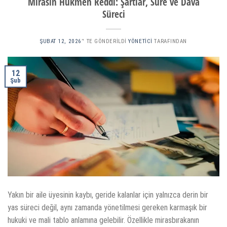
Mirasın Hükmen Reddi: Şartlar, Süre ve Dava
Süreci
ŞUBAT 12, 2026
’' TE GÖNDERILDI
YÖNETICI
TARAFINDAN
12
Şub
Yakın bir aile üyesinin kaybı, geride kalanlar için yalnızca derin bir
yas süreci değil, aynı zamanda yönetilmesi gereken karmaşık bir
hukuki ve mali tablo anlamına gelebilir. Özellikle mirasbırakanın