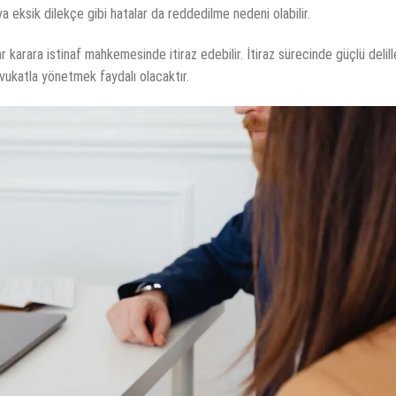
 eksik dilekçe gibi hatalar da reddedilme nedeni olabilir.
 karara istinaf mahkemesinde itiraz edebilir. İtiraz sürecinde güçlü delill
vukatla yönetmek faydalı olacaktır.