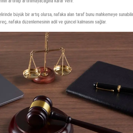
n artırılıp artırılmayacağına karar verir.
rinde büyük bir artış olursa, nafaka alan taraf bunu mahkemeye sunabilir
süreç, nafaka düzenlemesinin adil ve güncel kalmasını sağlar.