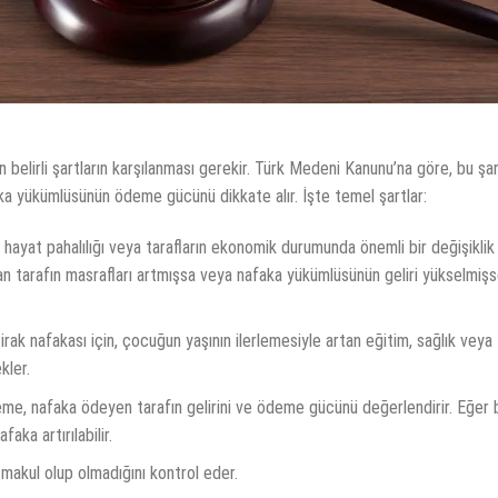
ı
n belirli şartların karşılanması gerekir. Türk Medeni Kanunu’na göre, bu şar
aka yükümlüsünün ödeme gücünü dikkate alır. İşte temel şartlar:
, hayat pahalılığı veya tarafların ekonomik durumunda önemli bir değişiklik
an tarafın masrafları artmışsa veya nafaka yükümlüsünün geliri yükselmişs
ştirak nafakası için, çocuğun yaşının ilerlemesiyle artan eğitim, sağlık veya
kler.
me, nafaka ödeyen tarafın gelirini ve ödeme gücünü değerlendirir. Eğer 
ka artırılabilir.
 makul olup olmadığını kontrol eder.