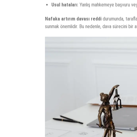
Usul hataları
: Yanlış mahkemeye başvuru veya
Nafaka artırım davası reddi
durumunda, taraflar
sunmak önemlidir. Bu nedenle, dava sürecini bir a