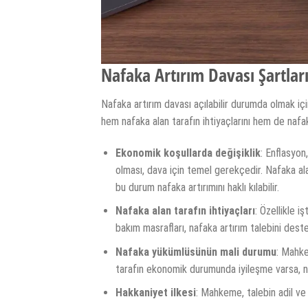
Nafaka Artırım Davası Şartlar
Nafaka artırım davası açılabilir durumda olmak içi
hem nafaka alan tarafın ihtiyaçlarını hem de naf
Ekonomik koşullarda değişiklik
: Enflasyon
olması, dava için temel gerekçedir. Nafaka al
bu durum nafaka artırımını haklı kılabilir.
Nafaka alan tarafın ihtiyaçları
: Özellikle i
bakım masrafları, nafaka artırım talebini deste
Nafaka yükümlüsünün mali durumu
: Mahke
tarafın ekonomik durumunda iyileşme varsa, nafa
Hakkaniyet ilkesi
: Mahkeme, talebin adil ve