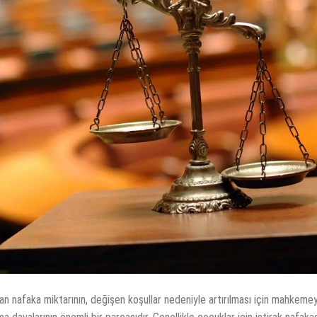
n nafaka miktarının, değişen koşullar nedeniyle artırılması için mahkeme